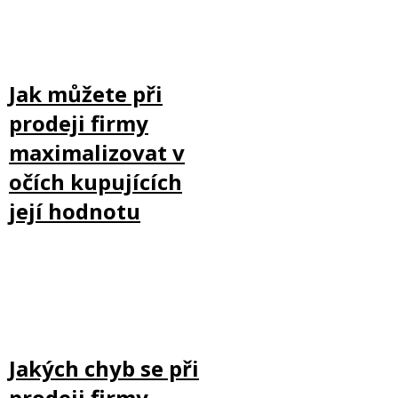
Jak můžete při
prodeji firmy
maximalizovat v
očích kupujících
její hodnotu
Jakých chyb se při
prodeji firmy