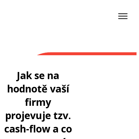
Jak se na
hodnotě vaší
firmy
projevuje tzv.
cash-flow a co