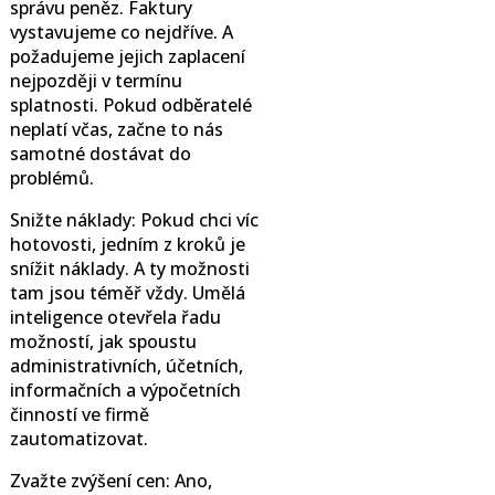
správu peněz. Faktury
vystavujeme co nejdříve. A
požadujeme jejich zaplacení
nejpozději v termínu
splatnosti. Pokud odběratelé
neplatí včas, začne to nás
samotné dostávat do
problémů.
Snižte náklady:
Pokud chci víc
hotovosti, jedním z kroků je
snížit náklady. A ty možnosti
tam jsou téměř vždy. Umělá
inteligence otevřela řadu
možností, jak spoustu
administrativních, účetních,
informačních a výpočetních
činností ve firmě
zautomatizovat.
Zvažte zvýšení cen:
Ano,