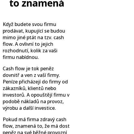
to znamená
Když budete svou firmu
prodávat, kupující se budou
mimo jiné ptát na tzv. cash
flow. A ovlivní to jejich
rozhodnutí, kolik za vaši
firmu nabídnou.
Cash flow je tok peněz
dovnitř a ven z vaší firmy.
Peníze přicházejí do firmy od
zákazníků, klientů nebo
investorů. A opouštějí firmu v
podobě nákladů na provoz,
výrobu a další investice.
Pokud má firma zdravý cash
flow, znamená to, že má dost
peněz na své běžné provozní