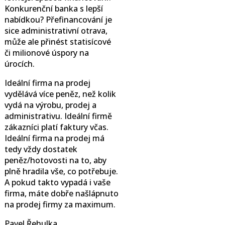
Konkurenční banka s lepší
nabídkou? Přefinancování je
sice administrativní otrava,
může ale přinést statisícové
či milionové úspory na
úrocích.
Ideální firma na prodej
vydělává více peněz, než kolik
vydá na výrobu, prodej a
administrativu. Ideální firmě
zákazníci platí faktury včas.
Ideální firma na prodej má
tedy vždy dostatek
peněz/hotovosti na to, aby
plně hradila vše, co potřebuje.
A pokud takto vypadá i vaše
firma, máte dobře našlápnuto
na prodej firmy za maximum.
Pavel Řehulka