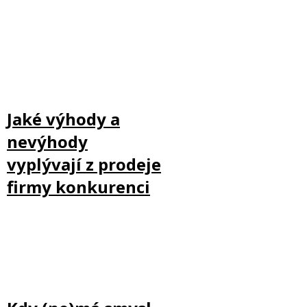
Jaké výhody a
nevýhody
vyplývají z prodeje
firmy konkurenci