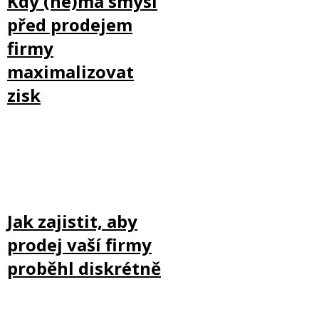
Kdy (ne)má smysl
před prodejem
firmy
maximalizovat
zisk
Jak zajistit, aby
prodej vaší firmy
proběhl diskrétně