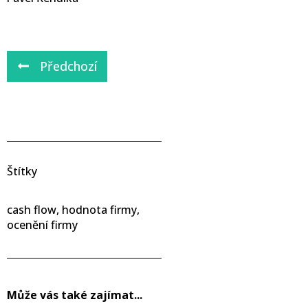
Předchozí
Štítky
cash flow, hodnota firmy,
ocenění firmy
Může vás také zajímat...