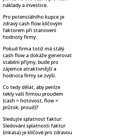
náklady a investice.
Pro potenciálního kupce je
zdravý cash flow klíčovým
faktorem při stanovení
hodnoty firmy.
Pokud firma totiž má stálý
cash flow a dokáže generovat
stabilní příjmy, bude pro
zájemce atraktivnější a
hodnota firmy se zvýší.
Co tedy dělat, aby peníze
tekly vaší firmou proudem
(cash = hotovost, flow =
průtok, proud)?
Sledujte splatnost faktur:
Sledování splatnosti faktur
(inkasa) je klíčové pro zdravou